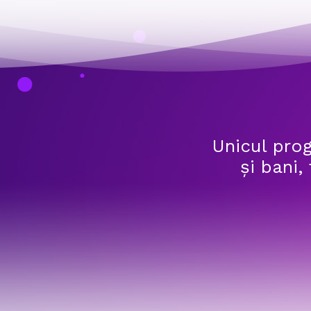
Unicul prog
și bani,