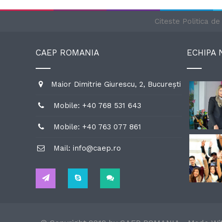
Citeste Politica d
CAEP ROMANIA
ECHIPA
Maior Dimitrie Giurescu, 2, București
Mobile: +40 768 531 643
Mobile: +40 763 077 861
Mail: info@caep.ro