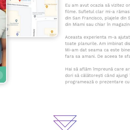
Eu am avut ocazia să vizitez o
filme. Sufletul clar mi-a rămas
din San Francisco, plajele din 
din Miami sau chiar în magazin
Aceasta experienta m-a ajuta
toate planurile. Am imbinat dis
Mi-am dat seama ca este bine sa
fara sa amani. De aceea te sfa
Hai să aflăm împreună care ar 
dori să călătorești când ajungi
programează o prezentare cu