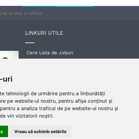
na si vino in oficiu!
LINKURI UTILE
Cere Lista de Joburi
Prezentare Program
-uri
Sponsors and Partners
lte tehnologii de urmărire pentru a îmbunătăți
re pe website-ul nostru, pentru afișa conținut și
pentru a analiza traficul de pe website-ul nostru și
e vin vizitatorii noștri.
uz
Vreau să schimb setările