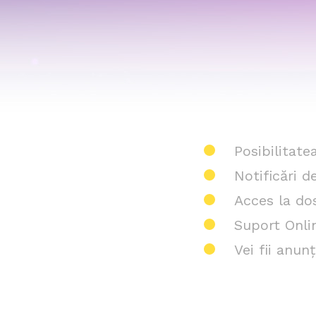
Posibilitate
Notificări 
Acces la do
Suport Onli
Vei fii anu