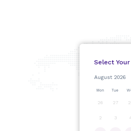
Select Your
August
2026
Mon
Tue
W
26
27
2
2
3