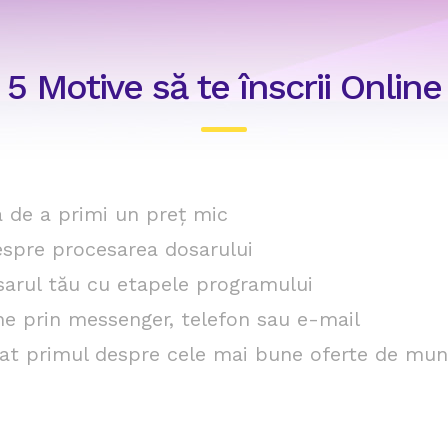
5 Motive să te înscrii Online
a de a primi un preț mic
despre procesarea dosarului
sarul tău cu etapele programului
ne prin messenger, telefon sau e-mail
nțat primul despre cele mai bune oferte de mu