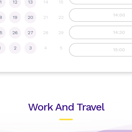
1
12
13
14
15
14:00
8
19
20
21
22
14:30
5
26
27
28
29
1
2
3
4
5
15:00
15:30
16:00
16:30
Work And Travel
17:00