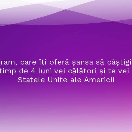
17:30
18:00
18:30
ram, care îți oferă șansa să câștig
 timp de 4 luni vei călători și te vei 
Statele Unite ale Americii