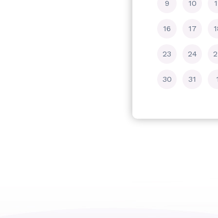
9
10
1
16
17
1
23
24
2
30
31