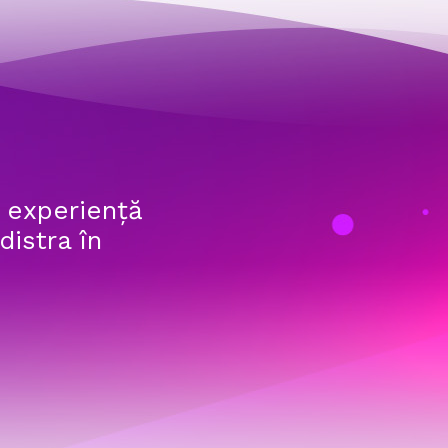
i experiență
distra în