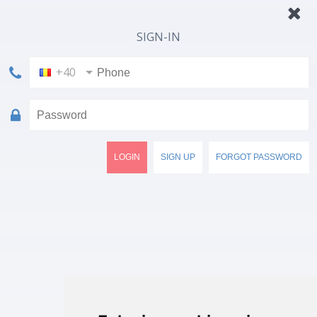
SIGN-IN
+40
LOGIN
SIGN UP
FORGOT PASSWORD