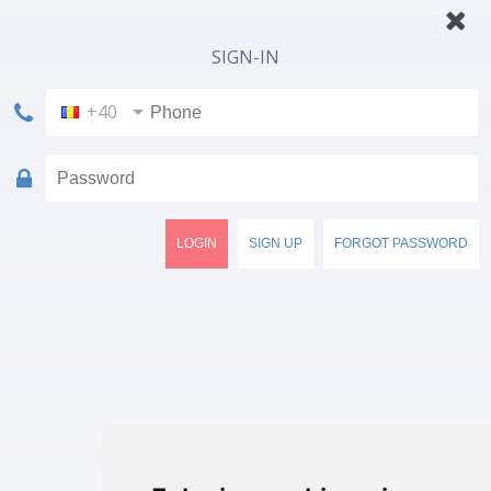
SIGN-IN
+40
LOGIN
SIGN UP
FORGOT PASSWORD