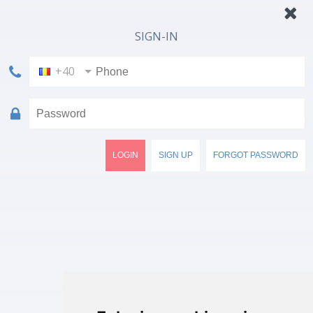
SIGN-IN
+40
LOGIN
SIGN UP
FORGOT PASSWORD