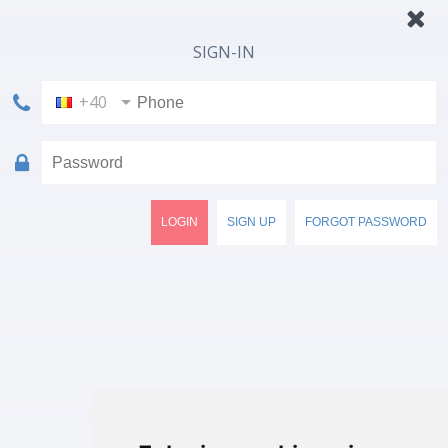
SIGN-IN
+40
LOGIN
SIGN UP
FORGOT PASSWORD