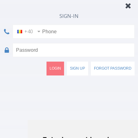
SIGN-IN
+40
LOGIN
SIGN UP
FORGOT PASSWORD