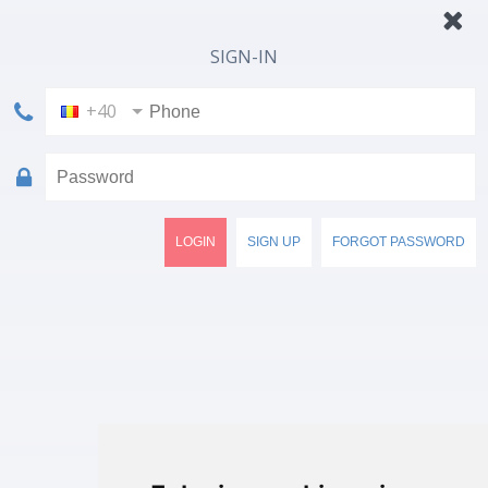
SIGN-IN
+40
LOGIN
SIGN UP
FORGOT PASSWORD