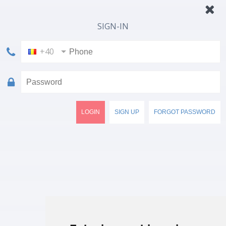
SIGN-IN
+40
LOGIN
SIGN UP
FORGOT PASSWORD