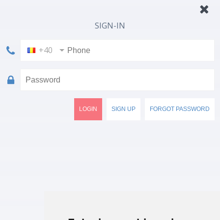
SIGN-IN
+40
LOGIN
SIGN UP
FORGOT PASSWORD