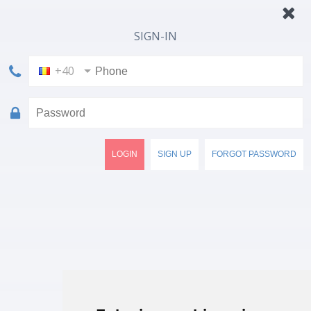
SIGN-IN
+40
LOGIN
SIGN UP
FORGOT PASSWORD