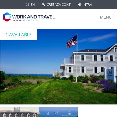
|
|
EN
CREEAZĂ CONT
INTRĂ
1 AVAILABLE